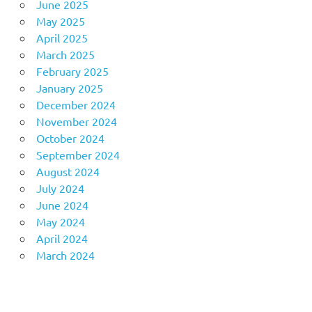
June 2025
May 2025
April 2025
March 2025
February 2025
January 2025
December 2024
November 2024
October 2024
September 2024
August 2024
July 2024
June 2024
May 2024
April 2024
March 2024