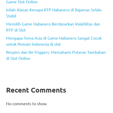
Game Slot Online
Inilah Alasan Kenapa RTP Habanero di Rajamas Selalu
Stabil
Memilih Game Habanero Berdasarkan Volatilitas dan
RTP di Slot
Mengapa Tema Asia di Game Habanero Sangat Cocok
untuk Pemain Indonesia di slot
Respins dan Re-Triggers: Memahami Putaran Tambahan
di Slot Online
Recent Comments
No comments to show.