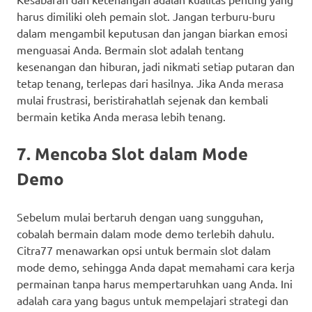
harus dimiliki oleh pemain slot. Jangan terburu-buru
dalam mengambil keputusan dan jangan biarkan emosi
menguasai Anda. Bermain slot adalah tentang
kesenangan dan hiburan, jadi nikmati setiap putaran dan
tetap tenang, terlepas dari hasilnya. Jika Anda merasa
mulai frustrasi, beristirahatlah sejenak dan kembali
bermain ketika Anda merasa lebih tenang.
7. Mencoba Slot dalam Mode
Demo
Sebelum mulai bertaruh dengan uang sungguhan,
cobalah bermain dalam mode demo terlebih dahulu.
Citra77 menawarkan opsi untuk bermain slot dalam
mode demo, sehingga Anda dapat memahami cara kerja
permainan tanpa harus mempertaruhkan uang Anda. Ini
adalah cara yang bagus untuk mempelajari strategi dan