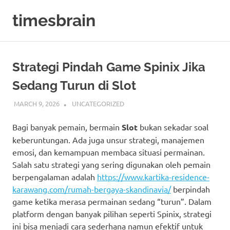
Skip
timesbrain
to
content
Strategi Pindah Game Spinix Jika
Sedang Turun di Slot
MARCH 9, 2026
ADMIN
UNCATEGORIZED
Bagi banyak pemain, bermain
Slot
bukan sekadar soal
keberuntungan. Ada juga unsur strategi, manajemen
emosi, dan kemampuan membaca situasi permainan.
Salah satu strategi yang sering digunakan oleh pemain
berpengalaman adalah
https://www.kartika-residence-
karawang.com/rumah-bergaya-skandinavia/
berpindah
game ketika merasa permainan sedang “turun”. Dalam
platform dengan banyak pilihan seperti Spinix, strategi
ini bisa menjadi cara sederhana namun efektif untuk