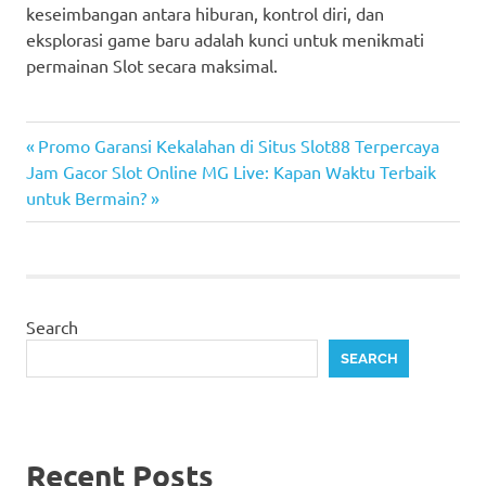
keseimbangan antara hiburan, kontrol diri, dan
eksplorasi game baru adalah kunci untuk menikmati
permainan Slot secara maksimal.
Previous
Post
Promo Garansi Kekalahan di Situs Slot88 Terpercaya
Next
Post:
Jam Gacor Slot Online MG Live: Kapan Waktu Terbaik
navigation
Post:
untuk Bermain?
Search
SEARCH
Recent Posts