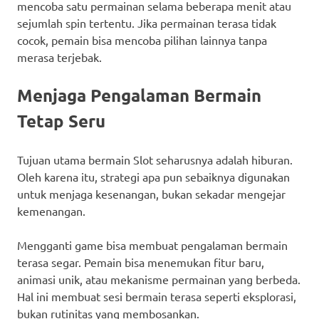
mencoba satu permainan selama beberapa menit atau
sejumlah spin tertentu. Jika permainan terasa tidak
cocok, pemain bisa mencoba pilihan lainnya tanpa
merasa terjebak.
Menjaga Pengalaman Bermain
Tetap Seru
Tujuan utama bermain Slot seharusnya adalah hiburan.
Oleh karena itu, strategi apa pun sebaiknya digunakan
untuk menjaga kesenangan, bukan sekadar mengejar
kemenangan.
Mengganti game bisa membuat pengalaman bermain
terasa segar. Pemain bisa menemukan fitur baru,
animasi unik, atau mekanisme permainan yang berbeda.
Hal ini membuat sesi bermain terasa seperti eksplorasi,
bukan rutinitas yang membosankan.