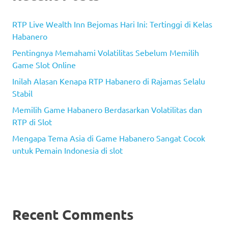
RTP Live Wealth Inn Bejomas Hari Ini: Tertinggi di Kelas
Habanero
Pentingnya Memahami Volatilitas Sebelum Memilih
Game Slot Online
Inilah Alasan Kenapa RTP Habanero di Rajamas Selalu
Stabil
Memilih Game Habanero Berdasarkan Volatilitas dan
RTP di Slot
Mengapa Tema Asia di Game Habanero Sangat Cocok
untuk Pemain Indonesia di slot
Recent Comments