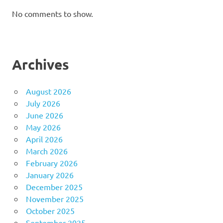
No comments to show.
Archives
August 2026
July 2026
June 2026
May 2026
April 2026
March 2026
February 2026
January 2026
December 2025
November 2025
October 2025
September 2025