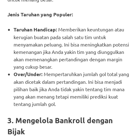
Jenis Taruhan yang Populer:
Taruhan Handicap:
Memberikan keuntungan atau
kerugian buatan pada salah satu tim untuk
menyamakan peluang. Ini bisa meningkatkan potensi
kemenangan jika Anda yakin tim yang diunggulkan
akan memenangkan pertandingan dengan margin
yang cukup besar.
Over/Under:
Mempertaruhkan jumlah gol total yang
akan dicetak dalam pertandingan. Ini bisa menjadi
pilihan baik jika Anda tidak yakin tentang tim mana
yang akan menang tetapi memiliki prediksi kuat
tentang jumlah gol.
3. Mengelola Bankroll dengan
Bijak