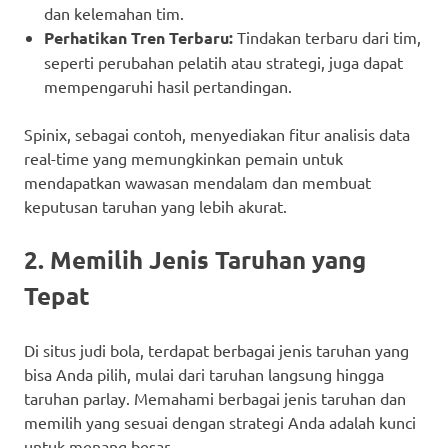
dan kelemahan tim.
Perhatikan Tren Terbaru:
Tindakan terbaru dari tim,
seperti perubahan pelatih atau strategi, juga dapat
mempengaruhi hasil pertandingan.
Spinix, sebagai contoh, menyediakan fitur analisis data
real-time yang memungkinkan pemain untuk
mendapatkan wawasan mendalam dan membuat
keputusan taruhan yang lebih akurat.
2. Memilih Jenis Taruhan yang
Tepat
Di situs judi bola, terdapat berbagai jenis taruhan yang
bisa Anda pilih, mulai dari taruhan langsung hingga
taruhan parlay. Memahami berbagai jenis taruhan dan
memilih yang sesuai dengan strategi Anda adalah kunci
untuk menang besar.