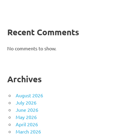
Recent Comments
No comments to show.
Archives
August 2026
July 2026
June 2026
May 2026
April 2026
March 2026