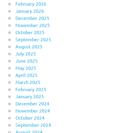
February 2026
January 2026
December 2025
November 2025
October 2025
September 2025
August 2025
July 2025
June 2025
May 2025
April 2025
March 2025
February 2025
January 2025
December 2024
November 2024
October 2024
September 2024
August 2024