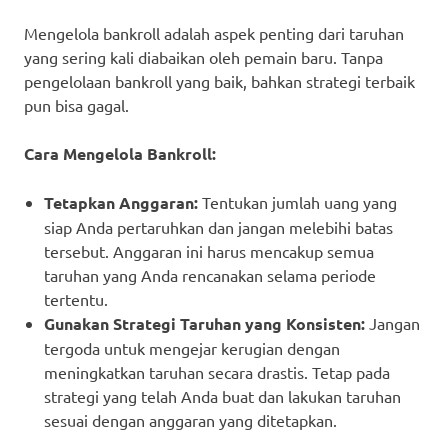
Mengelola bankroll adalah aspek penting dari taruhan
yang sering kali diabaikan oleh pemain baru. Tanpa
pengelolaan bankroll yang baik, bahkan strategi terbaik
pun bisa gagal.
Cara Mengelola Bankroll:
Tetapkan Anggaran:
Tentukan jumlah uang yang
siap Anda pertaruhkan dan jangan melebihi batas
tersebut. Anggaran ini harus mencakup semua
taruhan yang Anda rencanakan selama periode
tertentu.
Gunakan Strategi Taruhan yang Konsisten:
Jangan
tergoda untuk mengejar kerugian dengan
meningkatkan taruhan secara drastis. Tetap pada
strategi yang telah Anda buat dan lakukan taruhan
sesuai dengan anggaran yang ditetapkan.