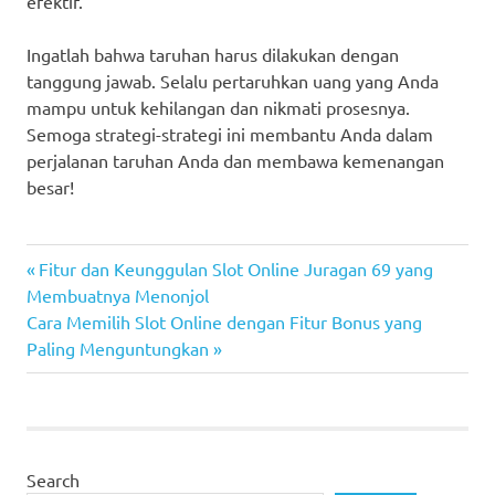
efektif.
Ingatlah bahwa taruhan harus dilakukan dengan
tanggung jawab. Selalu pertaruhkan uang yang Anda
mampu untuk kehilangan dan nikmati prosesnya.
Semoga strategi-strategi ini membantu Anda dalam
perjalanan taruhan Anda dan membawa kemenangan
besar!
Previous
Post
Fitur dan Keunggulan Slot Online Juragan 69 yang
Post:
Membuatnya Menonjol
navigation
Next
Cara Memilih Slot Online dengan Fitur Bonus yang
Post:
Paling Menguntungkan
Search