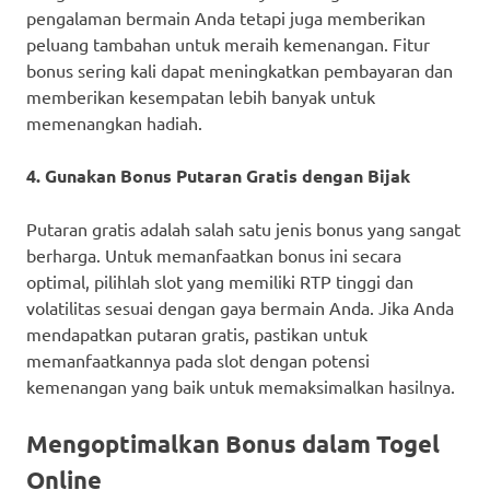
pengalaman bermain Anda tetapi juga memberikan
peluang tambahan untuk meraih kemenangan. Fitur
bonus sering kali dapat meningkatkan pembayaran dan
memberikan kesempatan lebih banyak untuk
memenangkan hadiah.
4. Gunakan Bonus Putaran Gratis dengan Bijak
Putaran gratis adalah salah satu jenis bonus yang sangat
berharga. Untuk memanfaatkan bonus ini secara
optimal, pilihlah slot yang memiliki RTP tinggi dan
volatilitas sesuai dengan gaya bermain Anda. Jika Anda
mendapatkan putaran gratis, pastikan untuk
memanfaatkannya pada slot dengan potensi
kemenangan yang baik untuk memaksimalkan hasilnya.
Mengoptimalkan Bonus dalam Togel
Online