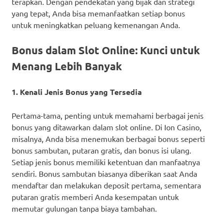
terapkan. Dengan pendekatan yang bijak dan strategi
yang tepat, Anda bisa memanfaatkan setiap bonus
untuk meningkatkan peluang kemenangan Anda.
Bonus dalam Slot Online: Kunci untuk
Menang Lebih Banyak
1. Kenali Jenis Bonus yang Tersedia
Pertama-tama, penting untuk memahami berbagai jenis
bonus yang ditawarkan dalam slot online. Di Ion Casino,
misalnya, Anda bisa menemukan berbagai bonus seperti
bonus sambutan, putaran gratis, dan bonus isi ulang.
Setiap jenis bonus memiliki ketentuan dan manfaatnya
sendiri. Bonus sambutan biasanya diberikan saat Anda
mendaftar dan melakukan deposit pertama, sementara
putaran gratis memberi Anda kesempatan untuk
memutar gulungan tanpa biaya tambahan.