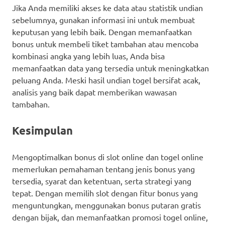
Jika Anda memiliki akses ke data atau statistik undian
sebelumnya, gunakan informasi ini untuk membuat
keputusan yang lebih baik. Dengan memanfaatkan
bonus untuk membeli tiket tambahan atau mencoba
kombinasi angka yang lebih luas, Anda bisa
memanfaatkan data yang tersedia untuk meningkatkan
peluang Anda. Meski hasil undian togel bersifat acak,
analisis yang baik dapat memberikan wawasan
tambahan.
Kesimpulan
Mengoptimalkan bonus di slot online dan togel online
memerlukan pemahaman tentang jenis bonus yang
tersedia, syarat dan ketentuan, serta strategi yang
tepat. Dengan memilih slot dengan fitur bonus yang
menguntungkan, menggunakan bonus putaran gratis
dengan bijak, dan memanfaatkan promosi togel online,