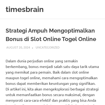
Skip
timesbrain
to
content
Strategi Ampuh Mengoptimalkan
Bonus di Slot Online Togel Online
AUGUST 20, 2024
ADMIN
UNCATEGORIZED
Dalam dunia perjudian online yang semakin
berkembang, bonus menjadi salah satu daya tarik utama
yang memikat para pemain. Baik dalam slot online
maupun togel online, memahami cara mengoptimalkan
bonus dapat memberikan keuntungan yang signifikan.
Di artikel ini, kita akan mengeksplorasi berbagai strategi
untuk memanfaatkan bonus secara maksimal, dengan
menyoroti cara-cara efektif dan praktis yang bisa Anda