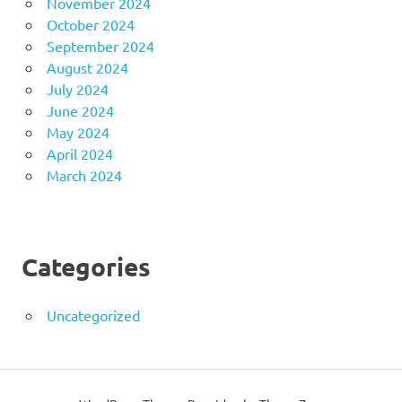
November 2024
October 2024
September 2024
August 2024
July 2024
June 2024
May 2024
April 2024
March 2024
Categories
Uncategorized