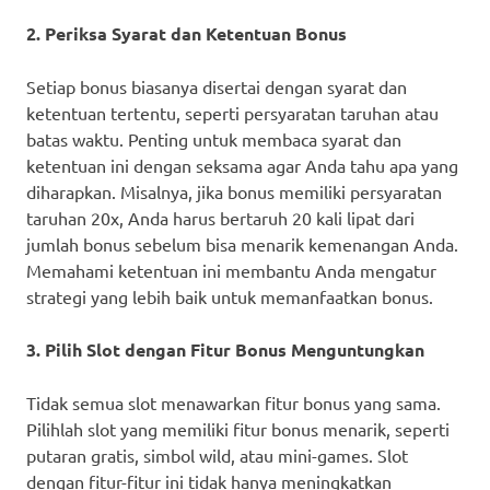
2. Periksa Syarat dan Ketentuan Bonus
Setiap bonus biasanya disertai dengan syarat dan
ketentuan tertentu, seperti persyaratan taruhan atau
batas waktu. Penting untuk membaca syarat dan
ketentuan ini dengan seksama agar Anda tahu apa yang
diharapkan. Misalnya, jika bonus memiliki persyaratan
taruhan 20x, Anda harus bertaruh 20 kali lipat dari
jumlah bonus sebelum bisa menarik kemenangan Anda.
Memahami ketentuan ini membantu Anda mengatur
strategi yang lebih baik untuk memanfaatkan bonus.
3. Pilih Slot dengan Fitur Bonus Menguntungkan
Tidak semua slot menawarkan fitur bonus yang sama.
Pilihlah slot yang memiliki fitur bonus menarik, seperti
putaran gratis, simbol wild, atau mini-games. Slot
dengan fitur-fitur ini tidak hanya meningkatkan