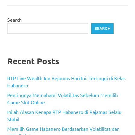
Search
SEARCH
Recent Posts
RTP Live Wealth Inn Bejomas Hari Ini: Tertinggi di Kelas
Habanero
Pentingnya Memahami Volatilitas Sebelum Memilih
Game Slot Online
Inilah Alasan Kenapa RTP Habanero di Rajamas Selalu
Stabil
Memilih Game Habanero Berdasarkan Volatilitas dan