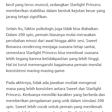
kecil yang terus muncul, sedangkan Starlight Princess
memberikan stabilitas dalam bentuk kejutan besar yang
jarang tetapi signifikan.
Selain itu, faktor psikologis juga tidak bisa diabaikan.
Dalam 200 spin, pemain biasanya mulai merasakan
perubahan emosi dari awal hingga akhir sesi. Sweet
Bonanza cenderung menjaga suasana tetap santai,
sementara Starlight Princess bisa membuat suasana
lebih tegang karena ketidakpastian yang lebih tinggi.
Hal ini turut memengaruhi bagaimana pemain menilai
konsistensi masing-masing game.
Pada akhirnya, tidak ada jawaban mutlak mengenai
mana yang lebih konsisten antara Sweet dan Starlight
Princess. Keduanya memiliki karakter yang berbeda dan
memberikan pengalaman yang unik dalam simulasi 200
spin. Sweet lebih cocok untuk pemain yang menikmati