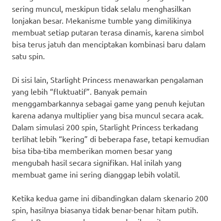
sering muncul, meskipun tidak selalu menghasilkan
lonjakan besar. Mekanisme tumble yang dimilikinya
membuat setiap putaran terasa dinamis, karena simbol
bisa terus jatuh dan menciptakan kombinasi baru dalam
satu spin.
Di sisi lain, Starlight Princess menawarkan pengalaman
yang lebih “fluktuatif”. Banyak pemain
menggambarkannya sebagai game yang penuh kejutan
karena adanya multiplier yang bisa muncul secara acak.
Dalam simulasi 200 spin, Starlight Princess terkadang
terlihat lebih “kering” di beberapa fase, tetapi kemudian
bisa tiba-tiba memberikan momen besar yang
mengubah hasil secara signifikan. Hal inilah yang
membuat game ini sering dianggap lebih volatil.
Ketika kedua game ini dibandingkan dalam skenario 200
spin, hasilnya biasanya tidak benar-benar hitam putih.