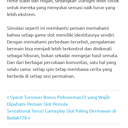
ritme stabil dan ringan, sedangkan Starlight lebih cocok
untuk mereka yang menyukai sensasi naik turun yang
lebih ekstrem.
Simulasi seperti ini membantu pemain memahami
bahwa setiap game slot memiliki identitasnya sendiri.
Dengan memahami perbedaan tersebut, pengalaman
bermain bisa menjadi lebih terkontrol dan dinikmati
sebagai hiburan, bukan sekadar mengejar hasil semata.
Dan dari berbagai percobaan komunitas, satu hal yang
selalu sama: setiap spin tetap membawa cerita yang
berbeda di setiap sesi permainan.
Previous
Post
Syarat Turnover Bonus Pohonemas33 yang Wajib
Post:
Dipahami Pemain Slot Pemula
navigation
Next
Sensational Terus! Gameplay Slot Paling Dermawan di
Post:
Badak178