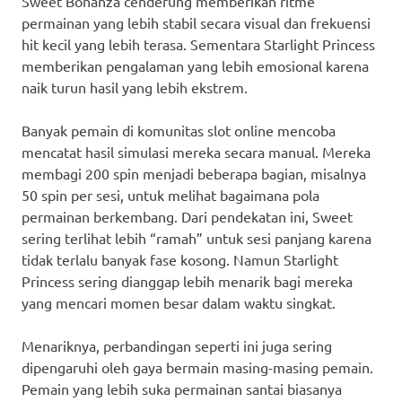
Sweet Bonanza cenderung memberikan ritme
permainan yang lebih stabil secara visual dan frekuensi
hit kecil yang lebih terasa. Sementara Starlight Princess
memberikan pengalaman yang lebih emosional karena
naik turun hasil yang lebih ekstrem.
Banyak pemain di komunitas slot online mencoba
mencatat hasil simulasi mereka secara manual. Mereka
membagi 200 spin menjadi beberapa bagian, misalnya
50 spin per sesi, untuk melihat bagaimana pola
permainan berkembang. Dari pendekatan ini, Sweet
sering terlihat lebih “ramah” untuk sesi panjang karena
tidak terlalu banyak fase kosong. Namun Starlight
Princess sering dianggap lebih menarik bagi mereka
yang mencari momen besar dalam waktu singkat.
Menariknya, perbandingan seperti ini juga sering
dipengaruhi oleh gaya bermain masing-masing pemain.
Pemain yang lebih suka permainan santai biasanya