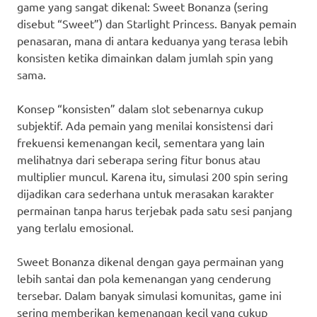
game yang sangat dikenal: Sweet Bonanza (sering
disebut “Sweet”) dan Starlight Princess. Banyak pemain
penasaran, mana di antara keduanya yang terasa lebih
konsisten ketika dimainkan dalam jumlah spin yang
sama.
Konsep “konsisten” dalam slot sebenarnya cukup
subjektif. Ada pemain yang menilai konsistensi dari
frekuensi kemenangan kecil, sementara yang lain
melihatnya dari seberapa sering fitur bonus atau
multiplier muncul. Karena itu, simulasi 200 spin sering
dijadikan cara sederhana untuk merasakan karakter
permainan tanpa harus terjebak pada satu sesi panjang
yang terlalu emosional.
Sweet Bonanza dikenal dengan gaya permainan yang
lebih santai dan pola kemenangan yang cenderung
tersebar. Dalam banyak simulasi komunitas, game ini
sering memberikan kemenangan kecil yang cukup