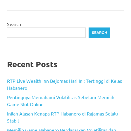
Search
SEARCH
Recent Posts
RTP Live Wealth Inn Bejomas Hari Ini: Tertinggi di Kelas
Habanero
Pentingnya Memahami Volatilitas Sebelum Memilih
Game Slot Online
Inilah Alasan Kenapa RTP Habanero di Rajamas Selalu
Stabil
Memilih Game Habanero Berdasarkan Volatilitas dan