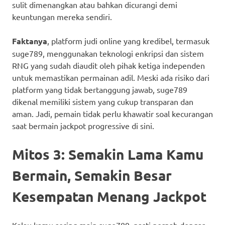
sulit dimenangkan atau bahkan dicurangi demi
keuntungan mereka sendiri.
Faktanya
, platform judi online yang kredibel, termasuk
suge789, menggunakan teknologi enkripsi dan sistem
RNG yang sudah diaudit oleh pihak ketiga independen
untuk memastikan permainan adil. Meski ada risiko dari
platform yang tidak bertanggung jawab, suge789
dikenal memiliki sistem yang cukup transparan dan
aman. Jadi, pemain tidak perlu khawatir soal kecurangan
saat bermain jackpot progressive di sini.
Mitos 3: Semakin Lama Kamu
Bermain, Semakin Besar
Kesempatan Menang Jackpot
Kalau kamu sering main suge789, pasti pernah dengar