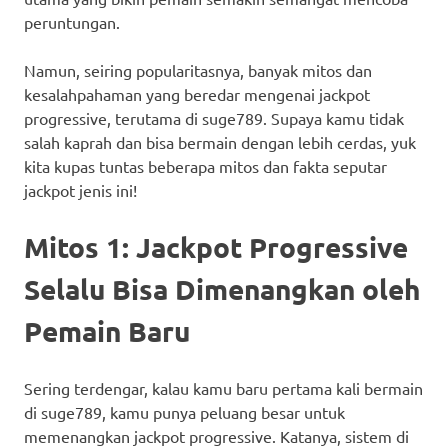
peruntungan.
Namun, seiring popularitasnya, banyak mitos dan
kesalahpahaman yang beredar mengenai jackpot
progressive, terutama di suge789. Supaya kamu tidak
salah kaprah dan bisa bermain dengan lebih cerdas, yuk
kita kupas tuntas beberapa mitos dan fakta seputar
jackpot jenis ini!
Mitos 1: Jackpot Progressive
Selalu Bisa Dimenangkan oleh
Pemain Baru
Sering terdengar, kalau kamu baru pertama kali bermain
di suge789, kamu punya peluang besar untuk
memenangkan jackpot progressive. Katanya, sistem di