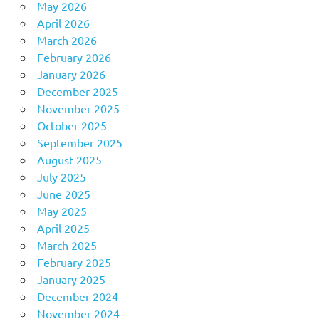
May 2026
April 2026
March 2026
February 2026
January 2026
December 2025
November 2025
October 2025
September 2025
August 2025
July 2025
June 2025
May 2025
April 2025
March 2025
February 2025
January 2025
December 2024
November 2024