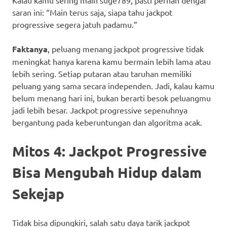
saran ini: “Main terus saja, siapa tahu jackpot
progressive segera jatuh padamu.”
Faktanya
, peluang menang jackpot progressive tidak
meningkat hanya karena kamu bermain lebih lama atau
lebih sering. Setiap putaran atau taruhan memiliki
peluang yang sama secara independen. Jadi, kalau kamu
belum menang hari ini, bukan berarti besok peluangmu
jadi lebih besar. Jackpot progressive sepenuhnya
bergantung pada keberuntungan dan algoritma acak.
Mitos 4: Jackpot Progressive
Bisa Mengubah Hidup dalam
Sekejap
Tidak bisa dipungkiri, salah satu daya tarik jackpot