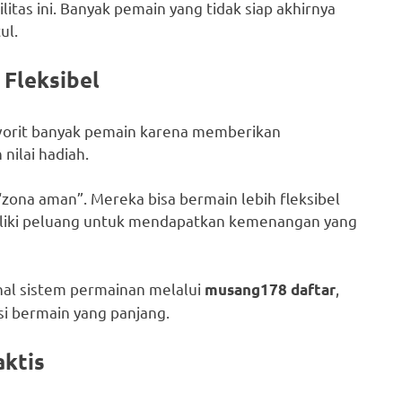
itas ini. Banyak pemain yang tidak siap akhirnya
ul.
 Fleksibel
favorit banyak pemain karena memberikan
ilai hadiah.
“zona aman”. Mereka bisa bermain lebih fleksibel
miliki peluang untuk mendapatkan kemenangan yang
al sistem permainan melalui
,
musang178 daftar
sesi bermain yang panjang.
aktis