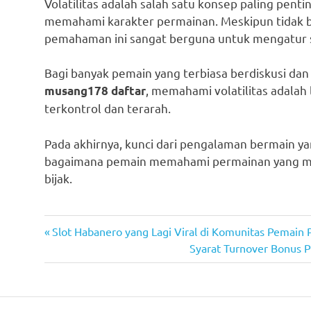
Volatilitas adalah salah satu konsep paling pen
memahami karakter permainan. Meskipun tidak b
pemahaman ini sangat berguna untuk mengatur s
Bagi banyak pemain yang terbiasa berdiskusi dan 
, memahami volatilitas adalah
musang178 daftar
terkontrol dan terarah.
Pada akhirnya, kunci dari pengalaman bermain ya
bagaimana pemain memahami permainan yang me
bijak.
Previous
Post
Slot Habanero yang Lagi Viral di Komunitas Pemain
Post:
Next
Syarat Turnover Bonus 
navigation
Post: