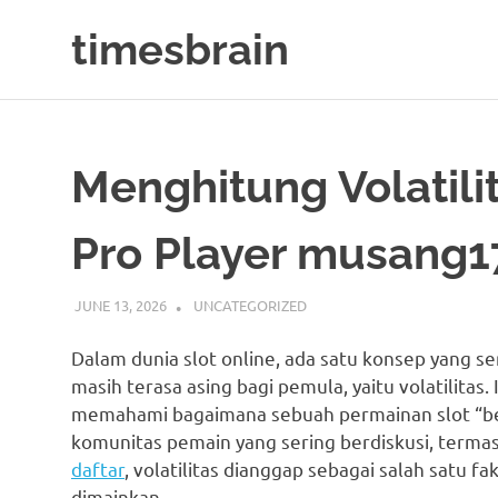
Skip
timesbrain
to
content
Menghitung Volatilit
Pro Player musang1
JUNE 13, 2026
ADMIN
UNCATEGORIZED
Dalam dunia slot online, ada satu konsep yang s
masih terasa asing bagi pemula, yaitu volatilitas. 
memahami bagaimana sebuah permainan slot “ber
komunitas pemain yang sering berdiskusi, term
daftar
, volatilitas dianggap sebagai salah satu
dimainkan.