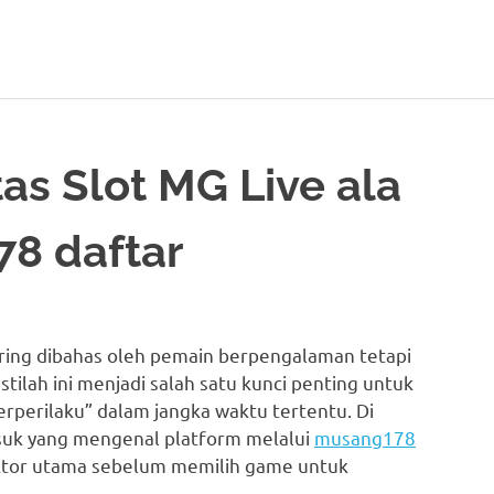
as Slot MG Live ala
78 daftar
ering dibahas oleh pemain berpengalaman tetapi
Istilah ini menjadi salah satu kunci penting untuk
perilaku” dalam jangka waktu tertentu. Di
asuk yang mengenal platform melalui
musang178
 faktor utama sebelum memilih game untuk