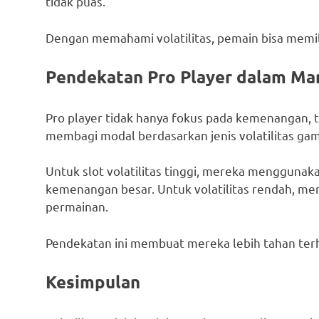
tidak puas.
Dengan memahami volatilitas, pemain bisa memil
Pendekatan Pro Player dalam Ma
Pro player tidak hanya fokus pada kemenangan, t
membagi modal berdasarkan jenis volatilitas ga
Untuk slot volatilitas tinggi, mereka menggunaka
kemenangan besar. Untuk volatilitas rendah, mere
permainan.
Pendekatan ini membuat mereka lebih tahan terh
Kesimpulan