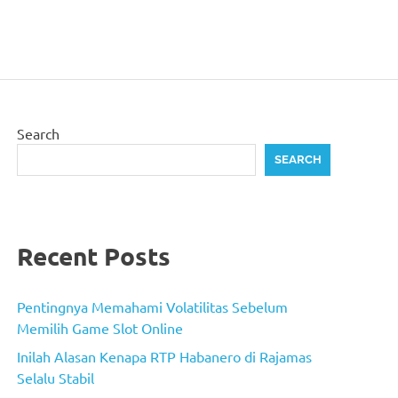
Search
SEARCH
Recent Posts
Pentingnya Memahami Volatilitas Sebelum
Memilih Game Slot Online
Inilah Alasan Kenapa RTP Habanero di Rajamas
Selalu Stabil