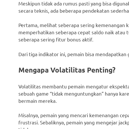
Meskipun tidak ada rumus pasti yang bisa diguna
secara teknis, ada beberapa pendekatan sederha
Pertama, melihat seberapa sering kemenangan ke
memperhatikan seberapa cepat saldo naik atau t
seberapa sering fitur bonus aktif.
Dari tiga indikator ini, pemain bisa mendapatkan
Mengapa Volatilitas Penting?
Volatilitas membantu pemain mengatur ekspekta
sebuah game “tidak menguntungkan” hanya karena 
bermain mereka.
Misalnya, pemain yang mencari kemenangan cepat b
frustrasi. Sebaliknya, pemain yang mengejar jackp