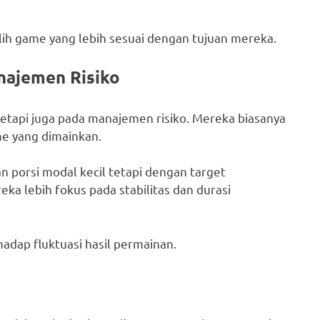
ih game yang lebih sesuai dengan tujuan mereka.
najemen Risiko
etapi juga pada manajemen risiko. Mereka biasanya
me yang dimainkan.
n porsi modal kecil tetapi dengan target
ka lebih fokus pada stabilitas dan durasi
adap fluktuasi hasil permainan.