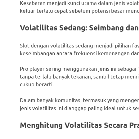
Kesabaran menjadi kunci utama dalam jenis volatil
keluar terlalu cepat sebelum potensi besar munc
Volatilitas Sedang: Seimbang dan
Slot dengan volatilitas sedang menjadi pilihan 
keseimbangan antara frekuensi kemenangan dan n
Pro player sering menggunakan jenis ini sebagai 
tanpa terlalu banyak tekanan, sambil tetap me
cukup berarti.
Dalam banyak komunitas, termasuk yang mengen
jenis volatilitas ini dianggap paling ideal untuk 
Menghitung Volatilitas Secara Pr