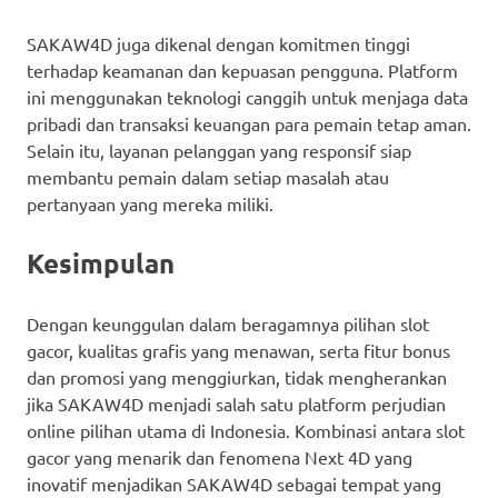
SAKAW4D juga dikenal dengan komitmen tinggi
terhadap keamanan dan kepuasan pengguna. Platform
ini menggunakan teknologi canggih untuk menjaga data
pribadi dan transaksi keuangan para pemain tetap aman.
Selain itu, layanan pelanggan yang responsif siap
membantu pemain dalam setiap masalah atau
pertanyaan yang mereka miliki.
Kesimpulan
Dengan keunggulan dalam beragamnya pilihan slot
gacor, kualitas grafis yang menawan, serta fitur bonus
dan promosi yang menggiurkan, tidak mengherankan
jika SAKAW4D menjadi salah satu platform perjudian
online pilihan utama di Indonesia. Kombinasi antara slot
gacor yang menarik dan fenomena Next 4D yang
inovatif menjadikan SAKAW4D sebagai tempat yang