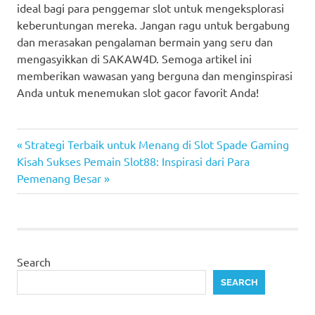
ideal bagi para penggemar slot untuk mengeksplorasi
keberuntungan mereka. Jangan ragu untuk bergabung
dan merasakan pengalaman bermain yang seru dan
mengasyikkan di SAKAW4D. Semoga artikel ini
memberikan wawasan yang berguna dan menginspirasi
Anda untuk menemukan slot gacor favorit Anda!
Previous
Post
Strategi Terbaik untuk Menang di Slot Spade Gaming
Next
Post:
Kisah Sukses Pemain Slot88: Inspirasi dari Para
navigation
Post:
Pemenang Besar
Search
SEARCH