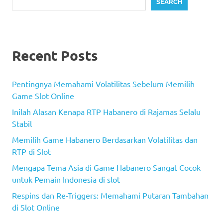
SEARCH
Recent Posts
Pentingnya Memahami Volatilitas Sebelum Memilih
Game Slot Online
Inilah Alasan Kenapa RTP Habanero di Rajamas Selalu
Stabil
Memilih Game Habanero Berdasarkan Volatilitas dan
RTP di Slot
Mengapa Tema Asia di Game Habanero Sangat Cocok
untuk Pemain Indonesia di slot
Respins dan Re-Triggers: Memahami Putaran Tambahan
di Slot Online