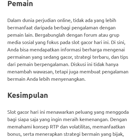
Pemain
Dalam dunia perjudian online, tidak ada yang lebih
bermanfaat daripada berbagi pengalaman dengan
pemain lain. Bergabunglah dengan forum atau grup
media sosial yang fokus pada slot gacor hari ini. Di sini,
Anda bisa mendapatkan informasi berharga mengenai
permainan yang sedang gacor, strategi terbaru, dan tips
dari pemain berpengalaman. Diskusi ini tidak hanya
menambah wawasan, tetapi juga membuat pengalaman
bermain Anda lebih menyenangkan.
Kesimpulan
Slot gacor hari ini menawarkan peluang yang menggoda
bagi siapa saja yang ingin meraih kemenangan. Dengan
memahami konsep RTP dan volatilitas, memanfaatkan
bonus, serta menerapkan strategi bermain yang bijak,