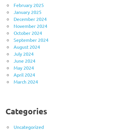
February 2025
January 2025
December 2024
November 2024
October 2024
September 2024
August 2024
July 2024
June 2024
May 2024
April 2024
March 2024
Categories
Uncategorized