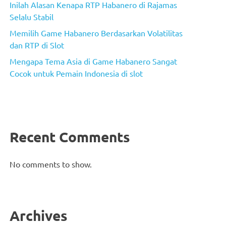
Inilah Alasan Kenapa RTP Habanero di Rajamas
Selalu Stabil
Memilih Game Habanero Berdasarkan Volatilitas
dan RTP di Slot
Mengapa Tema Asia di Game Habanero Sangat
Cocok untuk Pemain Indonesia di slot
Recent Comments
No comments to show.
Archives