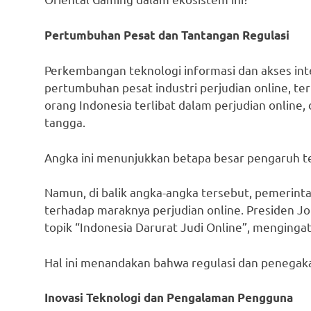
Pertumbuhan Pesat dan Tantangan Regulasi
Perkembangan teknologi informasi dan akses i
pertumbuhan pesat industri perjudian online, t
orang Indonesia terlibat dalam perjudian online,
tangga.
Angka ini menunjukkan betapa besar pengaruh t
Namun, di balik angka-angka tersebut, pemerint
terhadap maraknya perjudian online. Presiden 
topik “Indonesia Darurat Judi Online”, menginga
Hal ini menandakan bahwa regulasi dan penegak
Inovasi Teknologi dan Pengalaman Pengguna