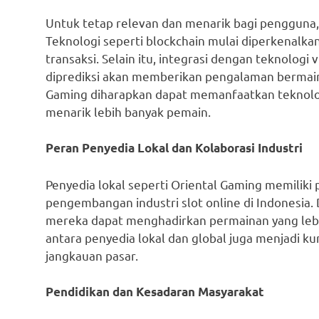
Untuk tetap relevan dan menarik bagi pengguna, 
Teknologi seperti blockchain mulai diperkenalk
transaksi. Selain itu, integrasi dengan teknologi 
diprediksi akan memberikan pengalaman bermain y
Gaming diharapkan dapat memanfaatkan teknolog
menarik lebih banyak pemain.
Peran Penyedia Lokal dan Kolaborasi Industri
Penyedia lokal seperti Oriental Gaming memiliki
pengembangan industri slot online di Indonesia
mereka dapat menghadirkan permainan yang lebi
antara penyedia lokal dan global juga menjadi 
jangkauan pasar.
Pendidikan dan Kesadaran Masyarakat