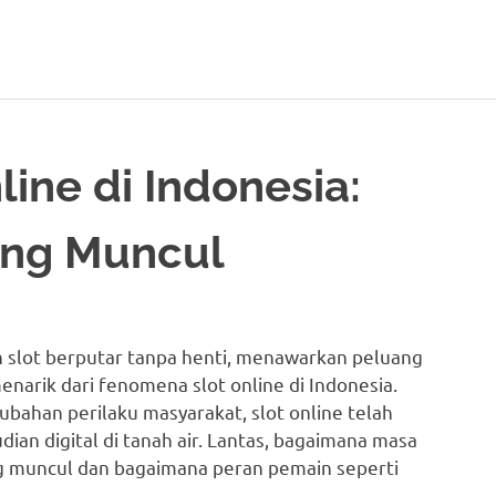
ine di Indonesia:
yang Muncul
 slot berputar tanpa henti, menawarkan peluang
enarik dari fenomena slot online di Indonesia.
bahan perilaku masyarakat, slot online telah
dian digital di tanah air. Lantas, bagaimana masa
ang muncul dan bagaimana peran pemain seperti