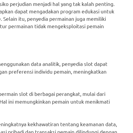
isiko perjudian menjadi hal yang tak kalah penting.
arapkan dapat mengadakan program edukasi untuk
 Selain itu, penyedia permainan juga memiliki
tur permainan tidak mengeksploitasi pemain
nggunakan data analitik, penyedia slot dapat
an preferensi individu pemain, meningkatkan
main slot di berbagai perangkat, mulai dari
. Hal ini memungkinkan pemain untuk menikmati
ingkatnya kekhawatiran tentang keamanan data,
si pribadi dan transaksi pemain dilindungi dengan