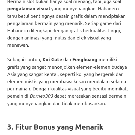
Bermain slot bukan hanya soal menang, tapi juga soal
pengalaman visual
yang menyenangkan. Habanero
tahu betul pentingnya desain grafis dalam menciptakan
pengalaman bermain yang menarik. Setiap game dari
Habanero dilengkapi dengan grafis berkualitas tinggi,
dengan animasi yang mulus dan efek visual yang
menawan.
Sebagai contoh,
Koi Gate
dan
Fenghuang
memiliki
grafis yang sangat menonjolkan elemen-elemen budaya
Asia yang sangat kental, seperti koi yang bergerak dan
elemen mistis yang membawa kesan mendalam selama
permainan. Dengan kualitas visual yang begitu memikat,
pemain di
Borneo303
dapat merasakan sensasi bermain
yang menyenangkan dan tidak membosankan.
3.
Fitur Bonus yang Menarik