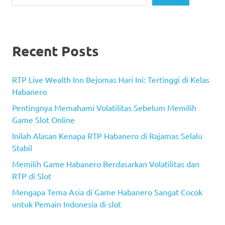
Recent Posts
RTP Live Wealth Inn Bejomas Hari Ini: Tertinggi di Kelas
Habanero
Pentingnya Memahami Volatilitas Sebelum Memilih
Game Slot Online
Inilah Alasan Kenapa RTP Habanero di Rajamas Selalu
Stabil
Memilih Game Habanero Berdasarkan Volatilitas dan
RTP di Slot
Mengapa Tema Asia di Game Habanero Sangat Cocok
untuk Pemain Indonesia di slot