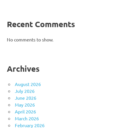
Recent Comments
No comments to show.
Archives
August 2026
July 2026
June 2026
May 2026
April 2026
March 2026
February 2026