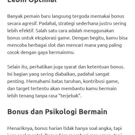
Banyak pemain baru langsung tergoda memakai bonus
secara agresif. Padahal, strategi sederhana justru sering
lebih efektif. Salah satu cara adalah menggunakan
bonus untuk eksplorasi game. Dengan begitu, kamu bisa
mencoba berbagai slot dan mencari mana yang paling
cocok dengan gaya bermainmu.
Selain itu, perhatikan juga syarat dan ketentuan bonus.
Ini bagian yang sering diabaikan, padahal sangat
penting. Memahami batas taruhan, kontribusi game,
dan target tertentu akan membantu kamu bermain
lebih tenang tanpa rasa “terjebak”.
Bonus dan Psikologi Bermain
Menariknya, bonus harian tidak hanya soal angka, tapi
juga soal mental. Bonus bisa memberi rasa aman, tapi