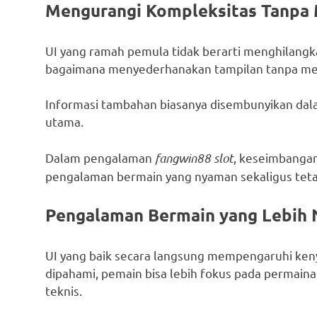
Mengurangi Kompleksitas Tanpa 
UI yang ramah pemula tidak berarti menghilangka
bagaimana menyederhanakan tampilan tanpa men
Informasi tambahan biasanya disembunyikan da
utama.
Dalam pengalaman
fangwin88 slot
, keseimbangan
pengalaman bermain yang nyaman sekaligus teta
Pengalaman Bermain yang Lebih
UI yang baik secara langsung mempengaruhi ke
dipahami, pemain bisa lebih fokus pada permaina
teknis.