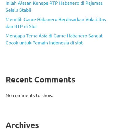
Inilah Alasan Kenapa RTP Habanero di Rajamas
Selalu Stabil
Memilih Game Habanero Berdasarkan Volatilitas
dan RTP di Slot
Mengapa Tema Asia di Game Habanero Sangat
Cocok untuk Pemain Indonesia di slot
Recent Comments
No comments to show.
Archives