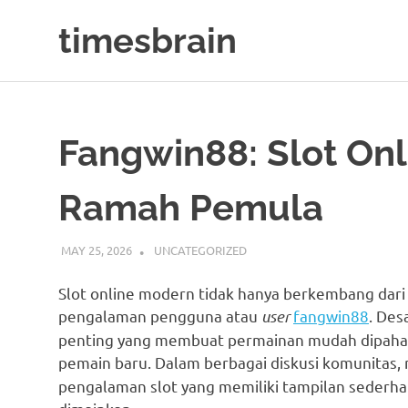
Skip
timesbrain
to
content
Fangwin88: Slot On
Ramah Pemula
MAY 25, 2026
ADMIN
UNCATEGORIZED
Slot online modern tidak hanya berkembang dari se
pengalaman pengguna atau
user
fangwin88
. Des
penting yang membuat permainan mudah dipaham
pemain baru. Dalam berbagai diskusi komunitas
pengalaman slot yang memiliki tampilan sederhan