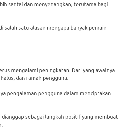
bih santai dan menyenangkan, terutama bagi
di salah satu alasan mengapa banyak pemain
terus mengalami peningkatan. Dari yang awalnya
f, halus, dan ramah pengguna.
ya pengalaman pengguna dalam menciptakan
ini dianggap sebagai langkah positif yang membuat
n.