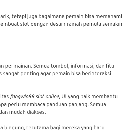
narik, tetapi juga bagaimana pemain bisa memahami
 membuat slot dengan desain ramah pemula semakin
n permainan. Semua tombol, informasi, dan fitur
as sangat penting agar pemain bisa berinteraksi
itas
fangwin88 slot online
, UI yang baik membantu
npa perlu membaca panduan panjang. Semua
 dan mudah diakses.
a bingung, terutama bagi mereka yang baru