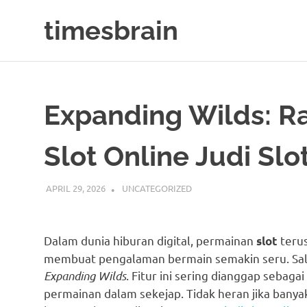
Skip
timesbrain
to
content
Expanding Wilds: R
Slot Online Judi Slo
APRIL 29, 2026
ADMIN
UNCATEGORIZED
Dalam dunia hiburan digital, permainan
terus
slot
membuat pengalaman bermain semakin seru. Salah
Expanding Wilds
. Fitur ini sering dianggap sebag
permainan dalam sekejap. Tidak heran jika banyak