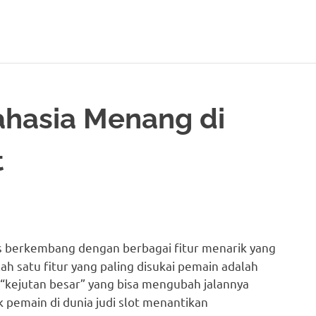
ahasia Menang di
t
 berkembang dengan berbagai fitur menarik yang
 satu fitur yang paling disukai pemain adalah
ai “kejutan besar” yang bisa mengubah jalannya
 pemain di dunia judi slot menantikan