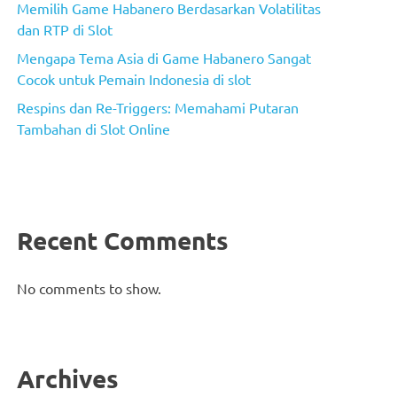
Memilih Game Habanero Berdasarkan Volatilitas
dan RTP di Slot
Mengapa Tema Asia di Game Habanero Sangat
Cocok untuk Pemain Indonesia di slot
Respins dan Re-Triggers: Memahami Putaran
Tambahan di Slot Online
Recent Comments
No comments to show.
Archives