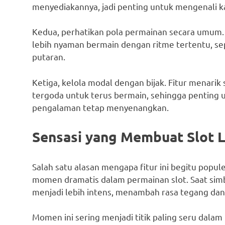
menyediakannya, jadi penting untuk mengenali 
Kedua, perhatikan pola permainan secara umum.
lebih nyaman bermain dengan ritme tertentu, sep
putaran.
Ketiga, kelola modal dengan bijak. Fitur menari
tergoda untuk terus bermain, sehingga penting u
pengalaman tetap menyenangkan.
Sensasi yang Membuat Slot 
Salah satu alasan mengapa fitur ini begitu pop
momen dramatis dalam permainan slot. Saat simbo
menjadi lebih intens, menambah rasa tegang dan 
Momen ini sering menjadi titik paling seru dal