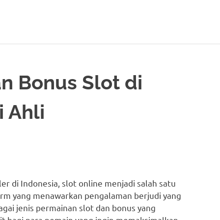
 Bonus Slot di
 Ahli
r di Indonesia, slot online menjadi salah satu
tform yang menawarkan pengalaman berjudi yang
ai jenis permainan slot dan bonus yang
it bagi para pemain yang ingin memaksimalkan