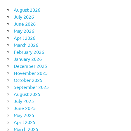
August 2026
July 2026
June 2026
May 2026
April 2026
March 2026
February 2026
January 2026
December 2025
November 2025
October 2025
September 2025
August 2025
July 2025
June 2025
May 2025
April 2025
March 2025