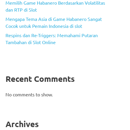
Memilih Game Habanero Berdasarkan Volatilitas
dan RTP di Slot
Mengapa Tema Asia di Game Habanero Sangat
Cocok untuk Pemain Indonesia di slot
Respins dan Re-Triggers: Memahami Putaran
Tambahan di Slot Online
Recent Comments
No comments to show.
Archives