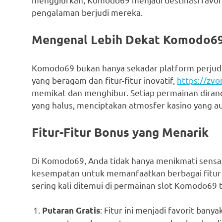
pengalaman berjudi mereka.
Mengenal Lebih Dekat Komodo6
Komodo69 bukan hanya sekadar platform perjudia
yang beragam dan fitur-fitur inovatif,
https://zvo
memikat dan menghibur. Setiap permainan dira
yang halus, menciptakan atmosfer kasino yang au
Fitur-Fitur Bonus yang Menarik
Di Komodo69, Anda tidak hanya menikmati sensasi
kesempatan untuk memanfaatkan berbagai fitur 
sering kali ditemui di permainan slot Komodo69 
: Fitur ini menjadi favorit b
Putaran Gratis