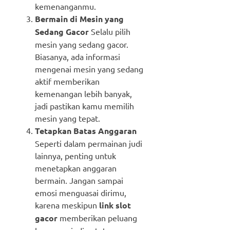
kemenanganmu.
Bermain di Mesin yang
Sedang Gacor
Selalu pilih
mesin yang sedang gacor.
Biasanya, ada informasi
mengenai mesin yang sedang
aktif memberikan
kemenangan lebih banyak,
jadi pastikan kamu memilih
mesin yang tepat.
Tetapkan Batas Anggaran
Seperti dalam permainan judi
lainnya, penting untuk
menetapkan anggaran
bermain. Jangan sampai
emosi menguasai dirimu,
karena meskipun
link slot
gacor
memberikan peluang