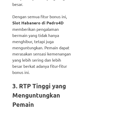
besar.
Dengan semua fitur bonus ini,
Slot Habanero di Pedro4D
memberikan pengalaman
bermain yang tidak hanya
menghibur, tetapi juga
menguntungkan. Pemain dapat
merasakan sensasi kemenangan
yang lebih sering dan lebih
besar berkat adanya fitur-fitur
bonus ini.
3. RTP Tinggi yang
Menguntungkan
Pemain