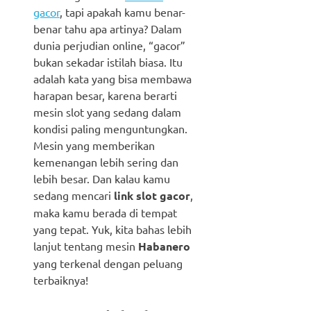
gacor
, tapi apakah kamu benar-
benar tahu apa artinya? Dalam
dunia perjudian online, “gacor”
bukan sekadar istilah biasa. Itu
adalah kata yang bisa membawa
harapan besar, karena berarti
mesin slot yang sedang dalam
kondisi paling menguntungkan.
Mesin yang memberikan
kemenangan lebih sering dan
lebih besar. Dan kalau kamu
sedang mencari
link slot gacor
,
maka kamu berada di tempat
yang tepat. Yuk, kita bahas lebih
lanjut tentang mesin
Habanero
yang terkenal dengan peluang
terbaiknya!