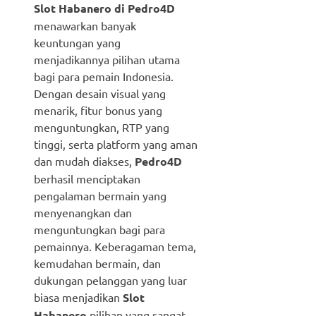
Slot Habanero di Pedro4D
menawarkan banyak
keuntungan yang
menjadikannya pilihan utama
bagi para pemain Indonesia.
Dengan desain visual yang
menarik, fitur bonus yang
menguntungkan, RTP yang
tinggi, serta platform yang aman
dan mudah diakses,
Pedro4D
berhasil menciptakan
pengalaman bermain yang
menyenangkan dan
menguntungkan bagi para
pemainnya. Keberagaman tema,
kemudahan bermain, dan
dukungan pelanggan yang luar
biasa menjadikan
Slot
Habanero
pilihan yang sangat