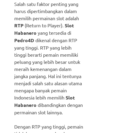
Salah satu faktor penting yang
harus dipertimbangkan dalam
memilih permainan slot adalah
RTP
(Return to Player).
Slot
Habanero
yang tersedia di
Pedro4D
dikenal dengan RTP
yang tinggi. RTP yang lebih
tinggi berarti pemain memiliki
peluang yang lebih besar untuk
meraih kemenangan dalam
jangka panjang. Hal ini tentunya
menjadi salah satu alasan utama
mengapa banyak pemain
Indonesia lebih memilih
Slot
Habanero
dibandingkan dengan
permainan slot lainnya.
Dengan RTP yang tinggi, pemain