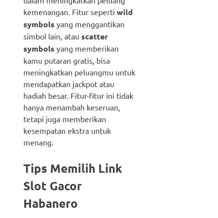
kemenangan. Fitur seperti
wild
symbols
yang menggantikan
simbol lain, atau
scatter
symbols
yang memberikan
kamu putaran gratis, bisa
meningkatkan peluangmu untuk
mendapatkan jackpot atau
hadiah besar. Fitur-fitur ini tidak
hanya menambah keseruan,
tetapi juga memberikan
kesempatan ekstra untuk
menang.
Tips Memilih Link
Slot Gacor
Habanero