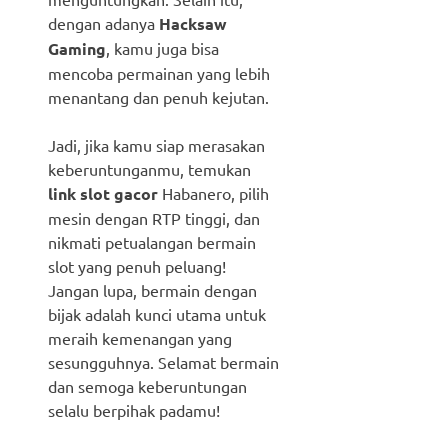
dengan adanya
Hacksaw
Gaming
, kamu juga bisa
mencoba permainan yang lebih
menantang dan penuh kejutan.
Jadi, jika kamu siap merasakan
keberuntunganmu, temukan
link slot gacor
Habanero, pilih
mesin dengan RTP tinggi, dan
nikmati petualangan bermain
slot yang penuh peluang!
Jangan lupa, bermain dengan
bijak adalah kunci utama untuk
meraih kemenangan yang
sesungguhnya. Selamat bermain
dan semoga keberuntungan
selalu berpihak padamu!