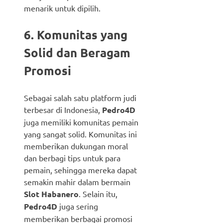
menarik untuk dipilih.
6. Komunitas yang
Solid dan Beragam
Promosi
Sebagai salah satu platform judi
terbesar di Indonesia,
Pedro4D
juga memiliki komunitas pemain
yang sangat solid. Komunitas ini
memberikan dukungan moral
dan berbagi tips untuk para
pemain, sehingga mereka dapat
semakin mahir dalam bermain
Slot Habanero
. Selain itu,
Pedro4D
juga sering
memberikan berbagai promosi