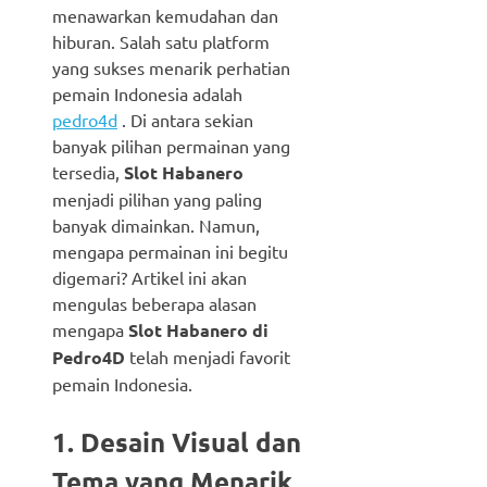
menawarkan kemudahan dan
hiburan. Salah satu platform
yang sukses menarik perhatian
pemain Indonesia adalah
pedro4d
. Di antara sekian
banyak pilihan permainan yang
tersedia,
Slot Habanero
menjadi pilihan yang paling
banyak dimainkan. Namun,
mengapa permainan ini begitu
digemari? Artikel ini akan
mengulas beberapa alasan
mengapa
Slot Habanero di
Pedro4D
telah menjadi favorit
pemain Indonesia.
1. Desain Visual dan
Tema yang Menarik